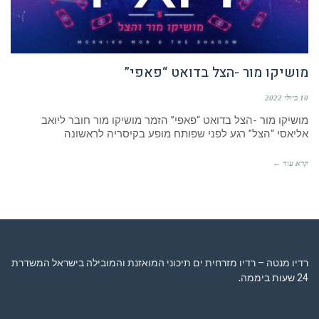
מושיקו מור -הצל בדואט “פאפי”
10 ביולי 2022
מושיקו מור -הצל בדואט “פאפי” הזמר מושיקו מור חובר ליואב
אליאסי “הצל” רגע לפני שפותח מופע בקיסריה לראשונה
קרא עוד ←
רדיו מנטה – רדיו מזרחית ים תיכוני המואזנת והמובילה בישראל המשדרת
24 שעות ביממה,