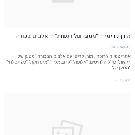
מורן קריטי – “מטען של רגשות” – אלבום בכורה
9 בינואר 2012
אחרי צפייה ארוכה , מורן קריטי עם אלבום הבכורה “מטען של
רגשות” כולל הלהיטים: “אלופה”,”קרוב אליך”,”מתרחקת”,”כשתסלחי”
“מטען של
קרא עוד ←