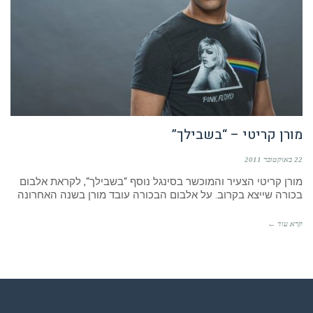
מורן קריטי – “בשבילך”
22 באוקטובר 2011
מורן קריטי הצעיר והמוכשר בסינגל נוסף “בשבילך“, לקראת אלבום
בכורה שייצא בקרוב. על אלבום הבכורה עובד מורן בשנה האחרונה
קרא עוד ←