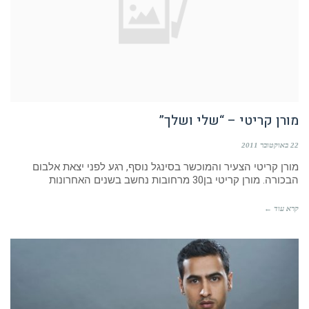
מורן קריטי – “שלי ושלך”
22 באוקטובר 2011
מורן קריטי הצעיר והמוכשר בסינגל נוסף, רגע לפני יצאת אלבום
הבכורה. מורן קריטי בן30 מרחובות נחשב בשנים האחרונות
קרא עוד ←