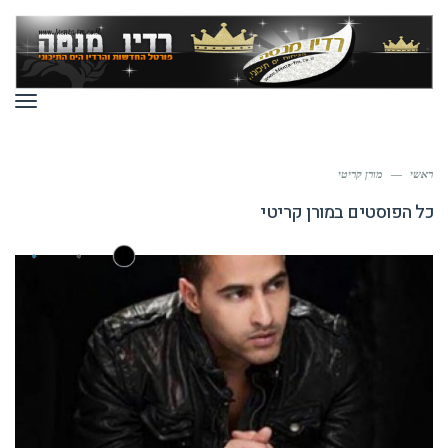
תפר
ראשי
—
מורן קריטי
כל הפוסטים ב
מורן קריטי