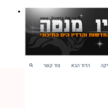
קה
הדור הבא
צור קשר