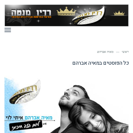
תפר
ראשי
—
מאיה אברהם
כל הפוסטים ב
מאיה אברהם