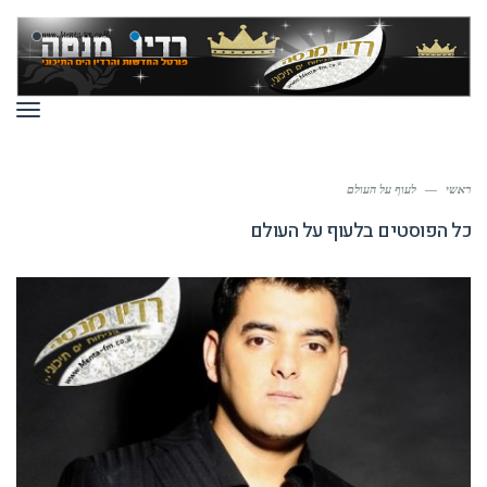
תפר
ראשי
—
לעוף על העולם
כל הפוסטים ב
לעוף על העולם