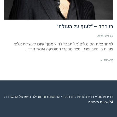
רז חדד – “לעוף על העולם”
16 ביוני 2015
לאחר צאת הסינגלים ‘אל תבכי” ו’חוץ ממך’ שזכו לעשרות אלפי
צפיות ביוטיוב ופרגון מצד מבקרי המוסיקה ואנשי הרדיו,
קרא עוד ←
רדיו מנטה – רדיו מזרחית ים תיכוני המואזנת והמובילה בישראל המשדרת
24 שעות ביממה,