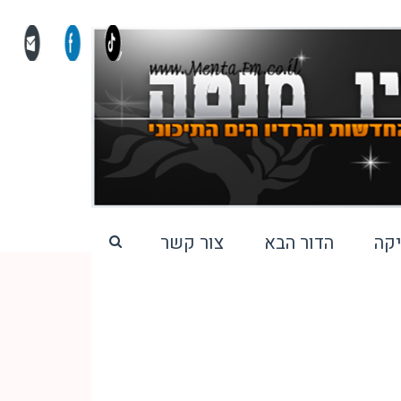
קה
הדור הבא
צור קשר