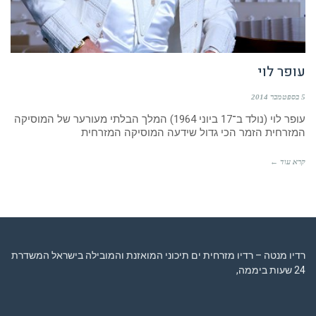
עופר לוי
5 בספטמבר 2014
עופר לוי (נולד ב־17 ביוני 1964) המלך הבלתי מעורער של המוסיקה
המזרחית הזמר הכי גדול שידעה המוסיקה המזרחית
קרא עוד ←
רדיו מנטה – רדיו מזרחית ים תיכוני המואזנת והמובילה בישראל המשדרת
24 שעות ביממה,