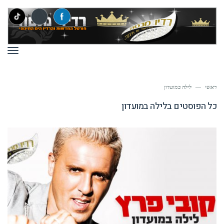
תפר
ראשי
—
לילה במועדון
כל הפוסטים ב
לילה במועדון