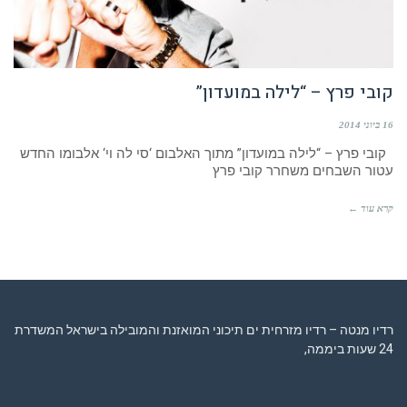
קובי פרץ – “לילה במועדון”
16 ביוני 2014
קובי פרץ – “לילה במועדון” מתוך האלבום ‘סי לה וי‘ אלבומו החדש
עטור השבחים משחרר קובי פרץ
קרא עוד ←
רדיו מנטה – רדיו מזרחית ים תיכוני המואזנת והמובילה בישראל המשדרת
24 שעות ביממה,