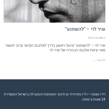
שיר לוי – “להשתגע”
2 בפברואר 2014
שיר לוי – “להשתגע” סינגל ראשון בדרך לאלבום חמישי קרוב לעשור
מאז יציאת אלבום הבכורה של שיר לוי
קרא עוד ←
רדיו מנטה – רדיו מזרחית ים תיכוני המואזנת והמובילה בישראל המשדרת
24 שעות ביממה,