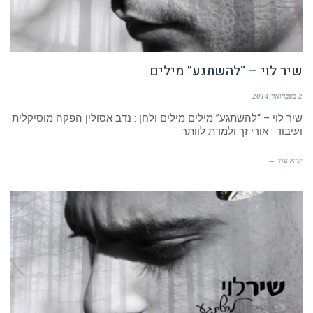
שיר לוי – “להשתגע” מילים
2 בפברואר 2014
שיר לוי – “להשתגע” מילים מילים ולחן : נדב אסולין הפקה מוסיקלית
ועיבוד : אורי זך ולמדת לוותר
קרא עוד ←