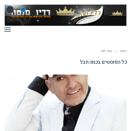
תפר
ראשי
—
כמה חבל
כל הפוסטים ב
כמה חבל