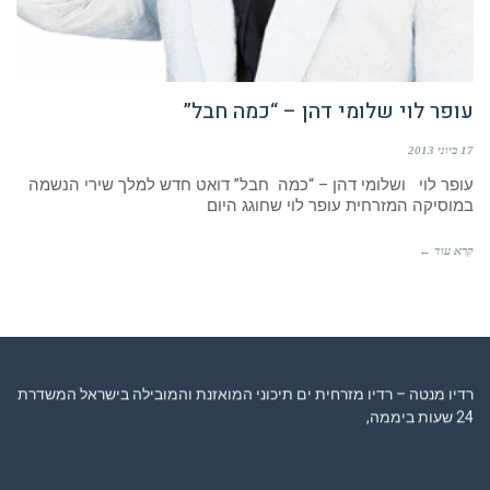
עופר לוי שלומי דהן – “כמה חבל”
17 ביוני 2013
עופר לוי ושלומי דהן – “כמה חבל” דואט חדש למלך שירי הנשמה
במוסיקה המזרחית עופר לוי שחוגג היום
קרא עוד ←
רדיו מנטה – רדיו מזרחית ים תיכוני המואזנת והמובילה בישראל המשדרת
24 שעות ביממה,