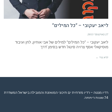
ליאב יעקובי – “כל המילים”
27 באוקטובר 2013
ליאב יעקובי – “כל המילים” למילים של אבי אוחיון, לחן ועיבוד
מוסיקאלי אסף צרויה סינגל חדש בסימן ‘דרך
קרא עוד ←
רדיו מנטה – רדיו מזרחית ים תיכוני המואזנת והמובילה בישראל המשדרת
24 שעות ביממה,