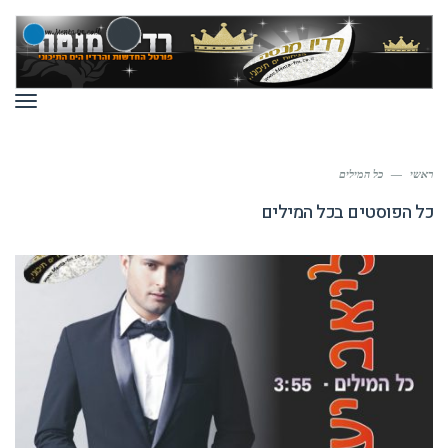
תפר
ראשי
—
כל המילים
כל הפוסטים ב
כל המילים