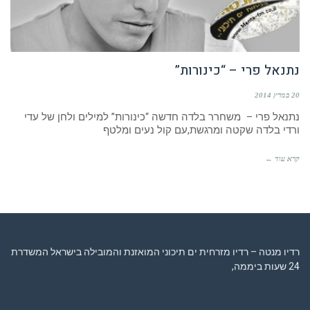
נתנאל פרי – “כינורות”
20 במרץ 2014
נתנאל פרי – משחרר בלדה חדשה “כינורות” למילים ולחן של עדי
ורדי בלדה שקטה ומרגשת,עם קול נעים ומלטף
קרא עוד ←
רדיו מנטה – רדיו מזרחית ים תיכוני המואזנת והמובילה בישראל המשדרת
24 שעות ביממה,