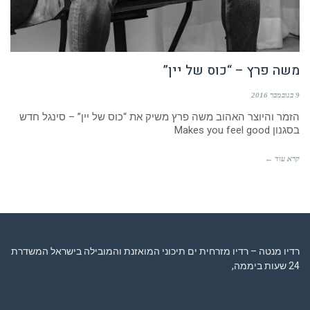
משה פרץ – “כוס של יין”
9 בנובמבר 2016
הזמר והיוצר האהוב משה פרץ משיק את “כוס של יין” – סינגל חדש
בסגנון Makes you feel good
קרא עוד ←
רדיו מנטה – רדיו מזרחית ים תיכוני המואזנת והמובילה בישראל המשדרת
24 שעות ביממה,