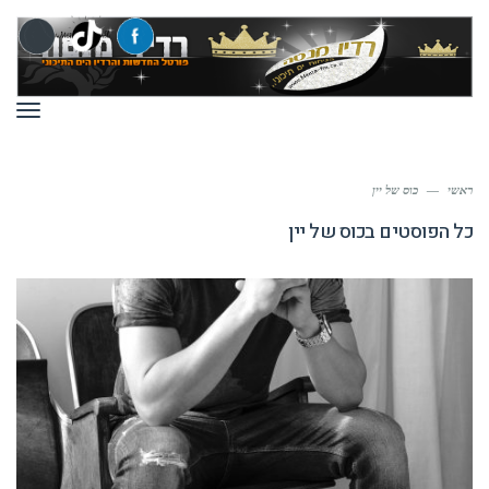
תפר
ראשי
—
כוס של יין
כל הפוסטים ב
כוס של יין