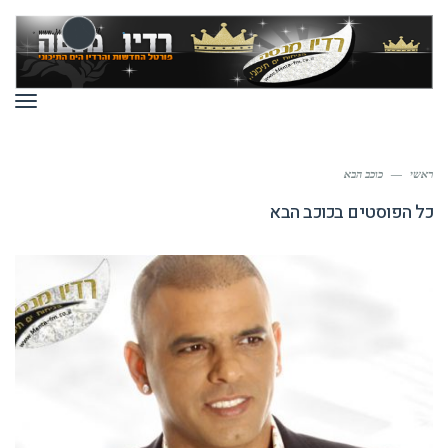
תפר
ראשי
—
כוכב הבא
כל הפוסטים ב
כוכב הבא