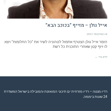
אייל גולן – מזייף “בכוכב הבא”
14 באוקטובר 2013
הזמר אייל גולן הצטרף אתמול לטהוניה לשיר את “כל החלומות” ויצא
לו זיוף קטן שאחרי התוכנית כל רשת
קרא עוד ←
רדיו מנטה – רדיו מזרחית ים תיכוני המואזנת והמובילה בישראל המשדרת
24 שעות ביממה,