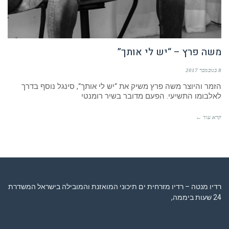
משה פרץ – “יש לי אותך”
8 בנובמבר 2017
הזמר והיוצר משה פרץ משיק את “יש לי אותך“, סינגל נוסף בדרך
לאלבומו התשיעי. הפעם מדובר בשיר רומנטי
קרא עוד ←
רדיו מנטה – רדיו מזרחית ים תיכוני המואזנת והמובילה בישראל המשדרת
24 שעות ביממה,