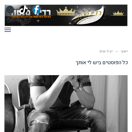
תפר
ראשי
—
יש לי אותך
כל הפוסטים ב
יש לי אותך