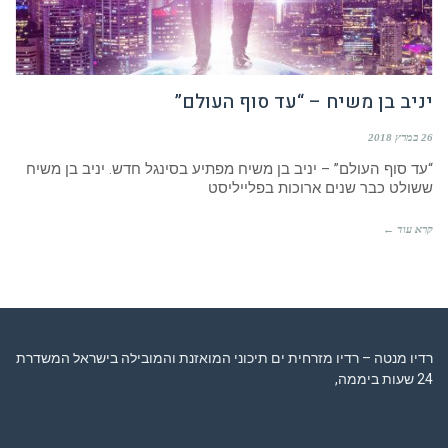
יניב בן משיח – “עד סוף העולם”
26 במרץ 2018
“עד סוף העולם” – יניב בן משיח מפתיע בסינגל חדש. יניב בן משיח
ששולט כבר שנים ארוכות בפלייליסט
קרא עוד ←
רדיו מנטה – רדיו מזרחית ים תיכוני המואזנת והמובילה בישראל המשדרת
24 שעות ביממה,