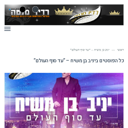
תפר
ראשי
—
יניב בן משיח – “עד סוף העולם”
כל הפוסטים ב
יניב בן משיח – “עד סוף העולם”