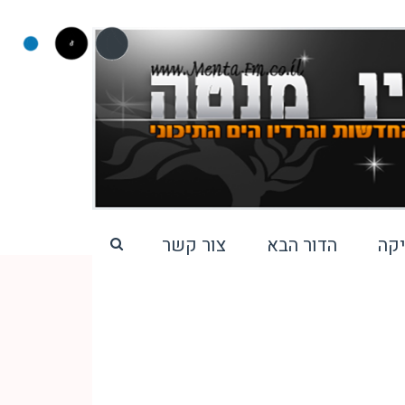
קה
הדור הבא
צור קשר