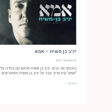
יניב בן משיח – אמא
26 בספטמבר 2019
בזכותך אני קיים: יניב בן משיח מרגש עם בלדה על
“אמא“.קיץ ארוך עבר על יניב בן משיח והמעריצים
קרא עוד ←