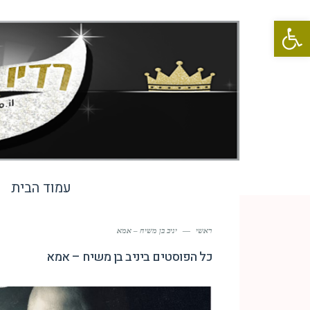
פתח סרגל נגישות
עמוד הבית
ראשי
—
יניב בן משיח – אמא
כל הפוסטים ב
יניב בן משיח – אמא