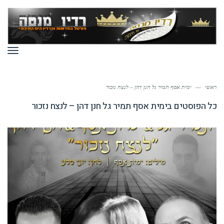
תפר
ראשי
—
ימית אסף תמיר גל חנן דהן – לנצח נזכור
כל הפוסטים ב
ימית אסף תמיר גל חנן דהן – לנצח נזכור