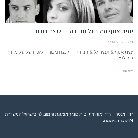
ימית אסף תמיר גל חנן דהן – לנצח נזכור
27 בספטמבר 2016
ימית אסף & תמיר גל & חנן דהן – לנצח נזכור – לזכרו של שלומי דהן
ז״ל לנצח
קרא עוד ←
רדיו מנטה – רדיו מזרחית ים תיכוני המואזנת והמובילה בישראל המשדרת
24 שעות ביממה,