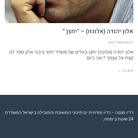
אלון יהודה (אלונזו) – “יחצן “
27 באוקטובר 2013
אלון יהודה (אלונזו) יחצן בעלים של משרד יחסי ציבור אלון ספר לנו
קצת על עצמך ? אני כיום
קרא עוד ←
רדיו מנטה – רדיו מזרחית ים תיכוני המואזנת והמובילה בישראל המשדרת
24 שעות ביממה,