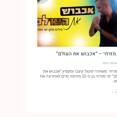
 מזרחי – “אכבוש את העולם”
מזרחי משחרר סינגל קיצבי ומקפיץ “אכבוש את
העולם” יוני מזרחי בן ה-22 מחיפה סיים לאחרונה את
ו
ד ←