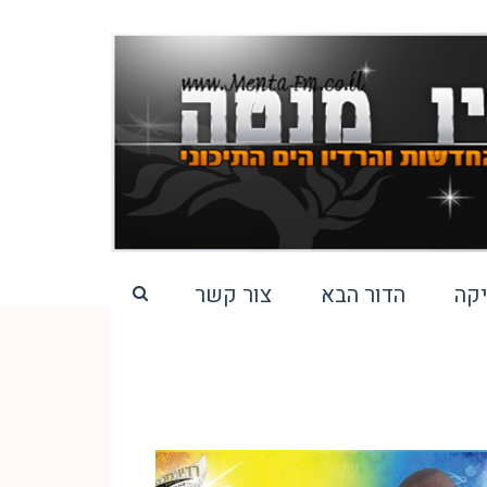
קה
הדור הבא
צור קשר