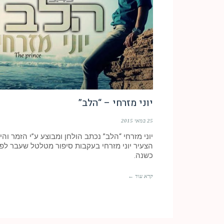
יוני מזרחי – “הלב”
25 במאי 2015
יוני מזרחי “הלב” נכתב הולחן ומבוצע ע”י הזמר והי
הצעיר יוני מזרחי בעקבות סיפור מטלטל שעבר לפנ
כשנה.
קרא עוד ←