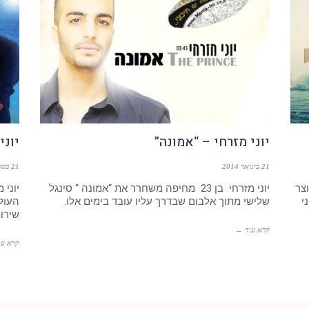
יוני מזרחי – “אמונה”
יוני
21 בינואר 2014
21 בספטמבר 2013
וצר
יוני מזרחי בן 23 מחיפה משחרר את “אמונה “ סינגל
יוני 
י
שלישי מתוך אלבום שבדרך עליו עובד בימים אלו.
שירות
קרא עוד ←
קרא עו