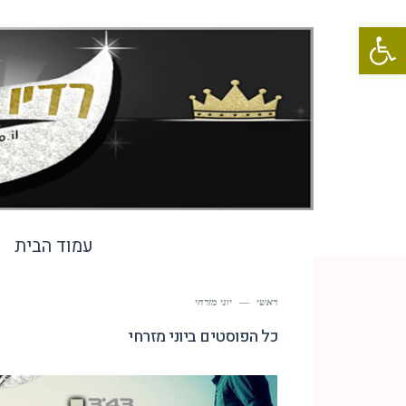
פתח סרגל נגישות
עמוד הבית
ראשי
—
יוני מזרחי
כל הפוסטים ב
יוני מזרחי