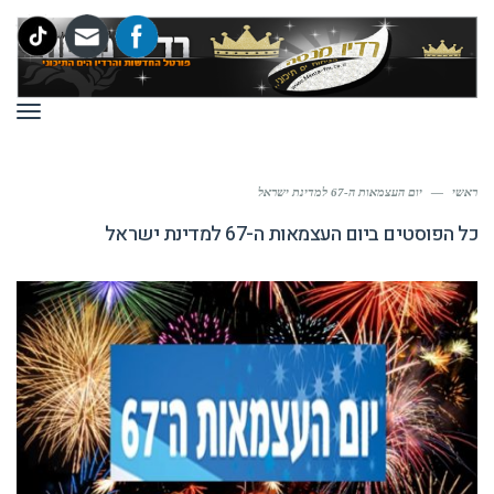
תפר
ראשי
—
יום העצמאות ה-67 למדינת ישראל
כל הפוסטים ב
יום העצמאות ה-67 למדינת ישראל