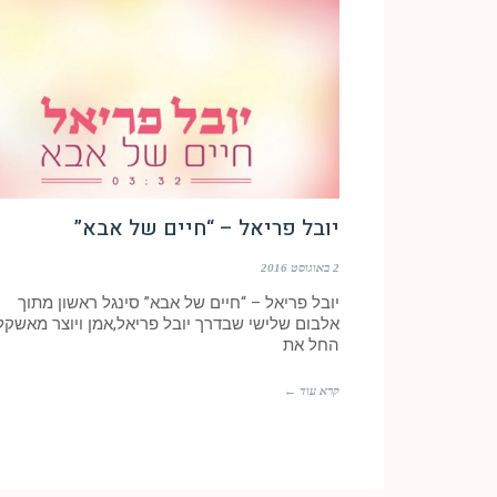
יובל פריאל – “חיים של אבא”
2 באוגוסט 2016
יובל פריאל – “חיים של אבא” סינגל ראשון מתוך
אלבום שלישי שבדרך יובל פריאל,אמן ויוצר מאשקלו
החל את
קרא עוד ←