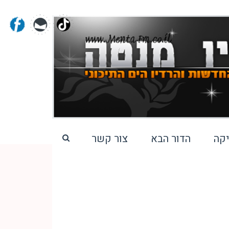
קה
הדור הבא
צור קשר