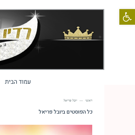
פתח סרגל נגישות
עמוד הבית
ראשי
—
יובל פריאל
כל הפוסטים ב
יובל פריאל