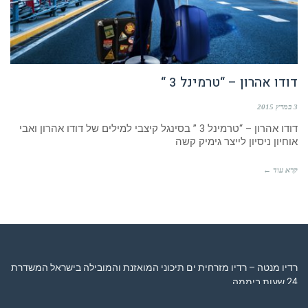
דודו אהרון – “טרמינל 3 “
3 במרץ 2015
דודו אהרון – “טרמינל 3 ” בסינגל קיצבי למילים של דודו אהרון ואבי
אוחיון ניסיון לייצר גימיק קשה
קרא עוד ←
רדיו מנטה – רדיו מזרחית ים תיכוני המואזנת והמובילה בישראל המשדרת
24 שעות ביממה,