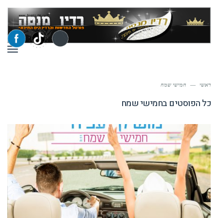
תפר
ראשי
—
חמישי שמח
כל הפוסטים ב
חמישי שמח