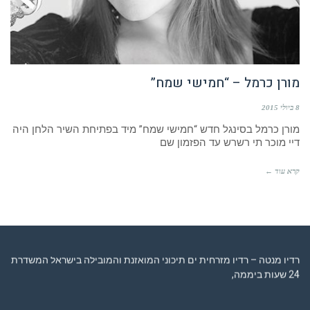
מורן כרמל – “חמישי שמח”
8 ביולי 2015
מורן כרמל בסינגל חדש “חמישי שמח” מיד בפתיחת השיר הלחן היה
דיי מוכר תי רשרש עד הפזמון שם
קרא עוד ←
רדיו מנטה – רדיו מזרחית ים תיכוני המואזנת והמובילה בישראל המשדרת
24 שעות ביממה,