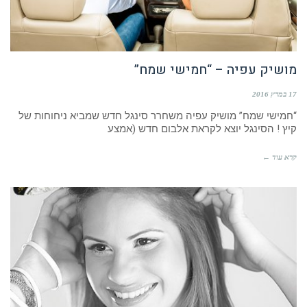
מושיק עפיה – “חמישי שמח”
17 במרץ 2016
“חמישי שמח” מושיק עפיה משחרר סינגל חדש שמביא ניחוחות של
קיץ ! הסינגל יוצא לקראת אלבום חדש (אמצע
קרא עוד ←