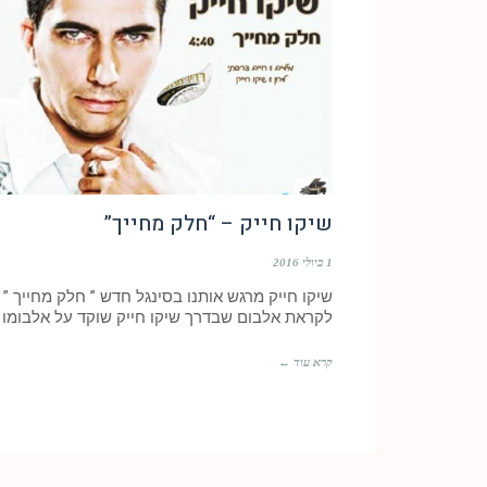
שיקו חייק – “חלק מחייך”
1 ביולי 2016
שיקו חייק מרגש אותנו בסינגל חדש ” חלק מחייך ”
לקראת אלבום שבדרך שיקו חייק שוקד על אלבומו
קרא עוד ←