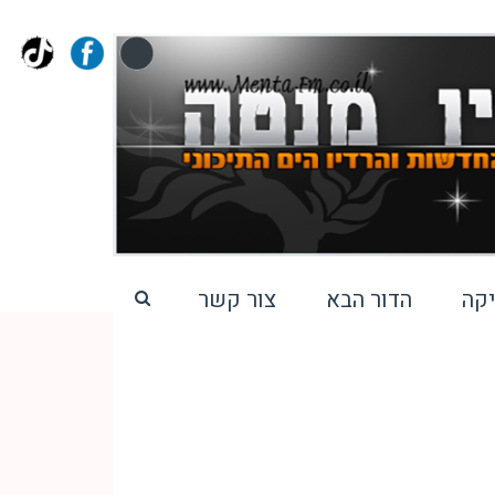
קה
הדור הבא
צור קשר