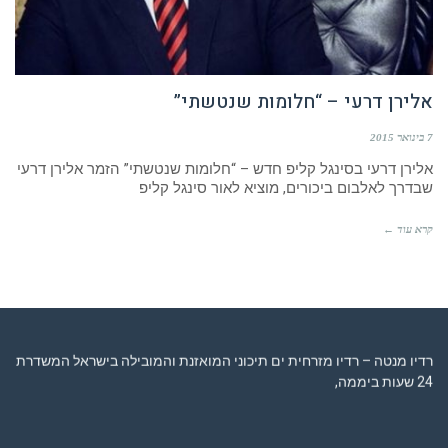
אלירן דרעי – “חלומות שנטשתי”
7 בינואר 2015
אלירן דרעי בסינגל קליפ חדש – “חלומות שנטשתי” הזמר אלירן דרעי
שבדרך לאלבום ביכורים, מוציא לאור סינגל קליפ
קרא עוד ←
רדיו מנטה – רדיו מזרחית ים תיכוני המואזנת והמובילה בישראל המשדרת
24 שעות ביממה,