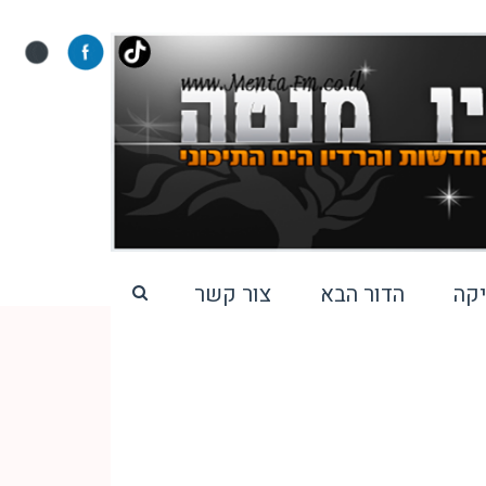
קה
הדור הבא
צור קשר