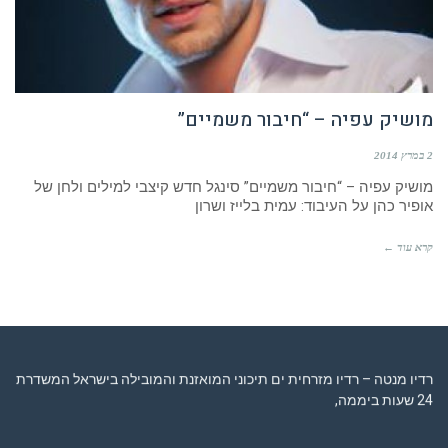
מושיק עפיה – “חיבור משמיים”
2 במרץ 2014
מושיק עפיה – “חיבור משמיים” סינגל חדש קיצבי למילים ולחן של
אופיר כהן על העיבוד: עמית בלייז ושרון
קרא עוד ←
רדיו מנטה – רדיו מזרחית ים תיכוני המואזנת והמובילה בישראל המשדרת
24 שעות ביממה,