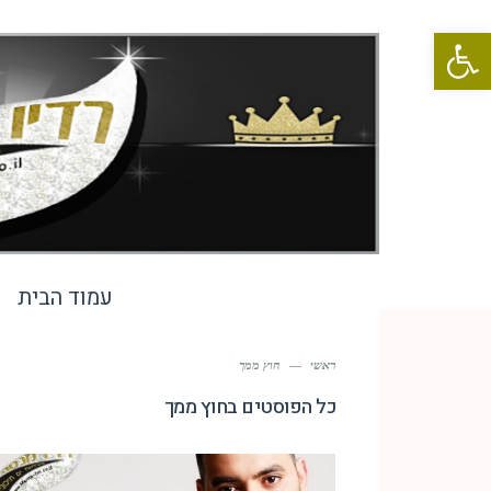
פתח סרגל נגישות
עמוד הבית
ראשי
—
חוץ ממך
כל הפוסטים ב
חוץ ממך