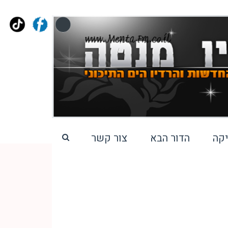
קה
הדור הבא
צור קשר