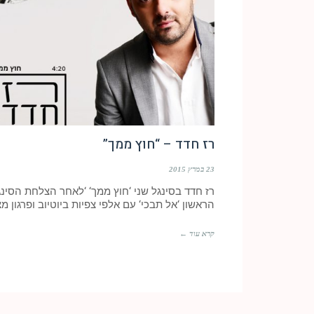
רז חדד – “חוץ ממך”
23 במרץ 2015
רז חדד בסינגל שני ‘חוץ ממך‘ ‘לאחר הצלחת הסינג
הראשון ‘אל תבכי‘ עם אלפי צפיות ביוטיוב ופרגון מ
קרא עוד ←