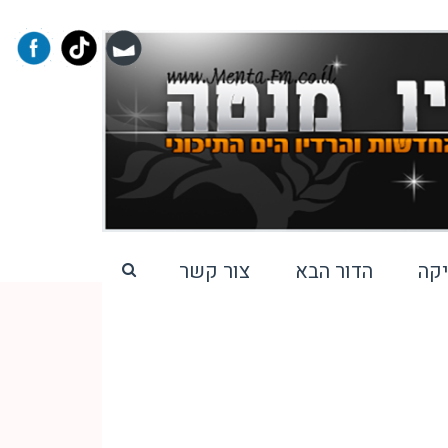
קה
הדור הבא
צור קשר