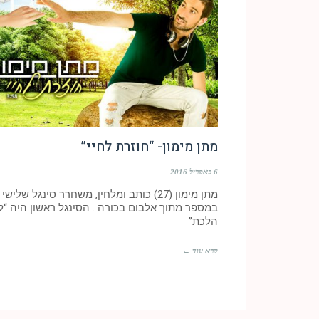
מתן מימון- “חוזרת לחיי”
6 באפריל 2016
מתן מימון (27) כותב ומלחין, משחרר סינגל שלישי
במספר מתוך אלבום בכורה . הסינגל ראשון היה “ל
הלכת”
קרא עוד ←