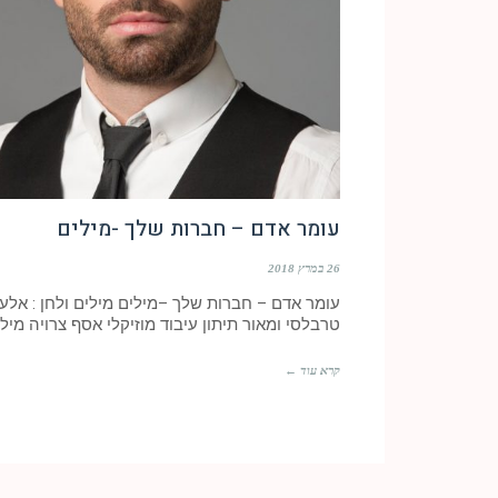
עומר אדם – חברות שלך -מילים
26 במרץ 2018
עומר אדם – חברות שלך –מילים מילים ולחן : אלע
טרבלסי ומאור תיתון עיבוד מוזיקלי אסף צרויה מילי
קרא עוד ←