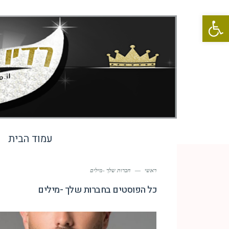
פתח סרגל נגישות
עמוד הבית
ראשי
—
חברות שלך -מילים
כל הפוסטים ב
חברות שלך -מילים