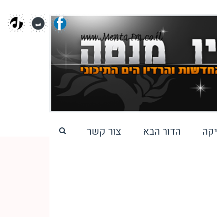
קה
הדור הבא
צור קשר