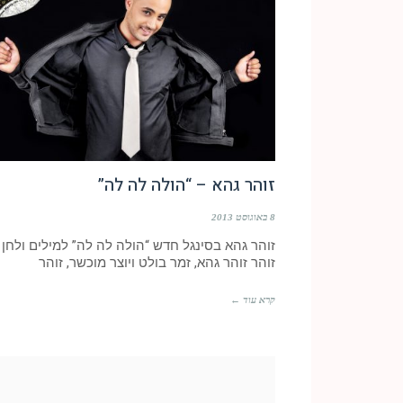
זוהר גהא – “הולה לה לה”
8 באוגוסט 2013
זוהר גהא בסינגל חדש “הולה לה לה” למילים ולחן
זוהר זוהר גהא, זמר בולט ויוצר מוכשר, זוהר
קרא עוד ←