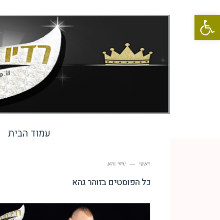
פתח סרגל נגישות
עמוד הבית
ראשי
—
זוהר גהא
כל הפוסטים ב
זוהר גהא