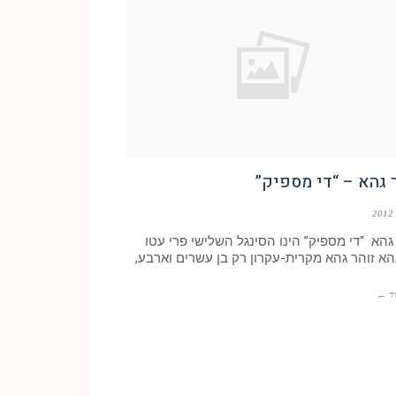
 גהא – “די מספיק”
גהא “די מספיק” הינו הסינגל השלישי פרי עטו
הא זוהר גהא מקרית-עקרון רק בן עשרים וארבע,
ד ←