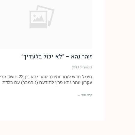
זוהר גהא – “לא יכול בלעדיך”
2 באפריל 2012
סינגל חדש לזמר והיוצר זוהר גהא ,בן 23 ת
עקרון זוהר גהא פרץ לתודעה (נובמבר) עם בלדת
קרא עוד ←