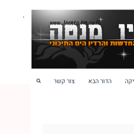
קה
הדור הבא
צור קשר