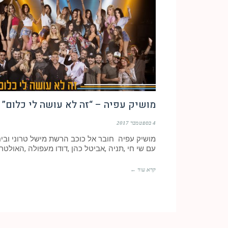
מושיק עפיה – “זה לא עושה לי כלום”
4 בספטמבר 2017
מושיק עפיה חובר אל כוכב הרשת מישל טרוני ובי
עם שי חי ,תניה ,אביטל כהן ,דודו מעפולה ,האולטר
קרא עוד ←