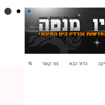
קה
הדור הבא
צור קשר