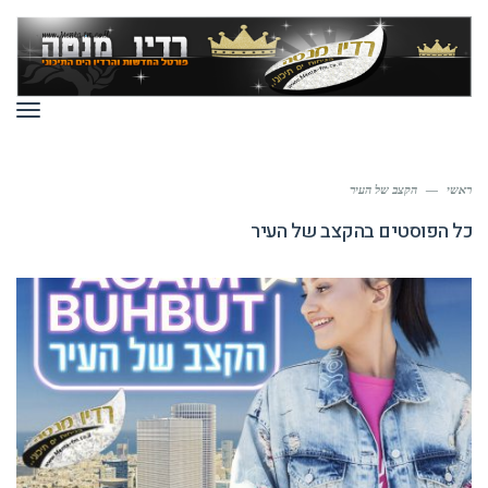
תפר
ראשי
—
הקצב של העיר
כל הפוסטים ב
הקצב של העיר