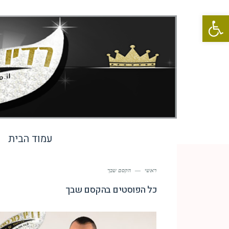
פתח סרגל נגישות
עמוד הבית
ראשי
—
הקסם שבך
כל הפוסטים ב
הקסם שבך