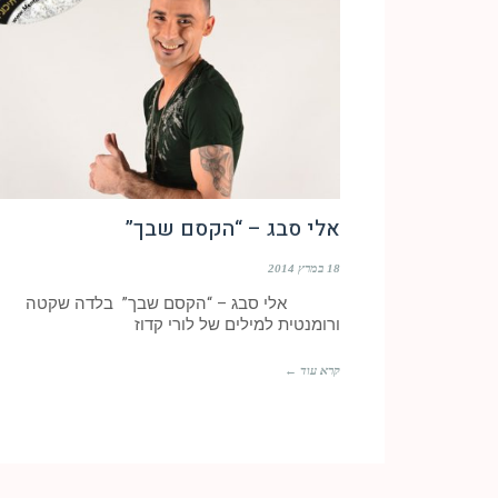
אלי סבג – “הקסם שבך”
18 במרץ 2014
אלי סבג – “הקסם שבך” בלדה שקטה
ורומנטית למילים של לורי קדוז
קרא עוד ←