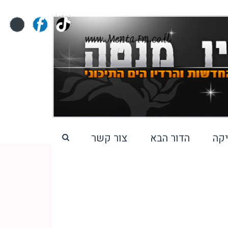
קה
הדור הבא
צור קשר