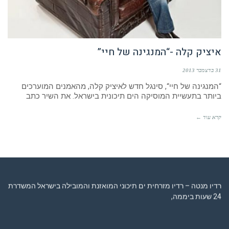
איציק קלה -“המנגינה של חיי”
31 בדצמבר 2013
“המנגינה של חיי“, סינגל חדש לאיציק קלה, מהאמנים המוערכים
ביותר בתעשיית המוסיקה הים תיכונית בישראל. את השיר כתב
קרא עוד ←
רדיו מנטה – רדיו מזרחית ים תיכוני המואזנת והמובילה בישראל המשדרת
24 שעות ביממה,