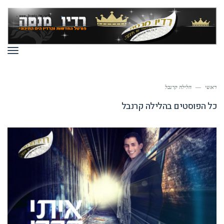
תפר
ראשי
—
הלילה קרנבל
כל הפוסטים ב
הלילה קרנבל