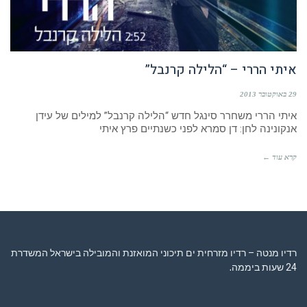
איתי הררי – “הלילה קרנבל”
29 באוקטובר 2013
איתי הררי משחרר סינגל חדש “הלילה קרנבל” למילים של עידן
אנקונינה לחן: דן סמרא לפני כשנתיים פרץ איתי
קרא עוד ←
רדיו מנטה – רדיו מזרחית ים תיכוני המואזנת והמובילה בישראל המשדרת
24 שעות ביממה,