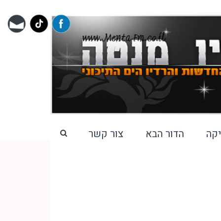
קה
הדור הבא
צור קשר