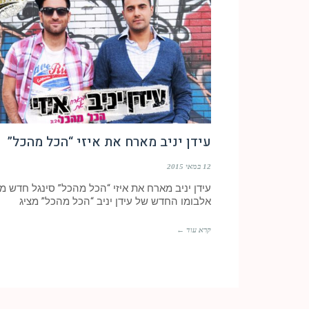
עידן יניב מארח את איזי “הכל מהכל”
12 במאי 2015
עידן יניב מארח את איזי “הכל מהכל” סינגל חדש מ
אלבומו החדש של עידן יניב “הכל מהכל” מציג
קרא עוד ←