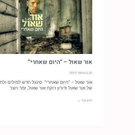
אור שאול – “היום שאחרי”
26 בנובמבר 2013
אור שאול – “היום שאחרי” סינגל חדש למילים ולחן
של אור שאול ודורון רוקח אור שאול, זמר ויוצר
קרא עוד ←