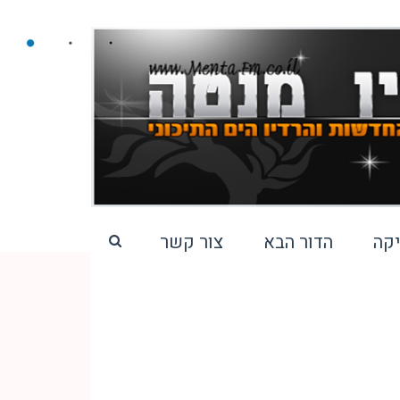
קה
הדור הבא
צור קשר