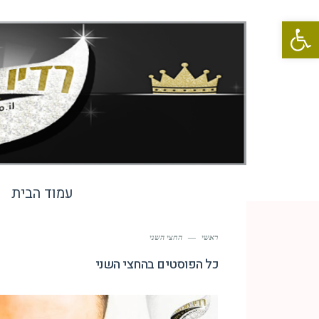
פתח סרגל נגישות
עמוד הבית
ראשי
—
החצי השני
כל הפוסטים ב
החצי השני