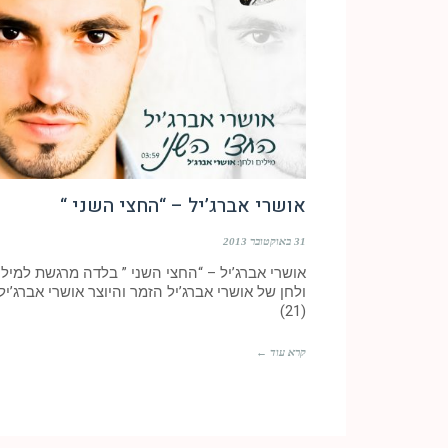
אושרי אברג’יל – “החצי השני “
31 באוקטובר 2013
אושרי אברג’יל – “החצי השני ” בלדה מרגשת למילי
ולחן של אושרי אברג’יל הזמר והיוצר אושרי אברג’יל
(21)
קרא עוד ←