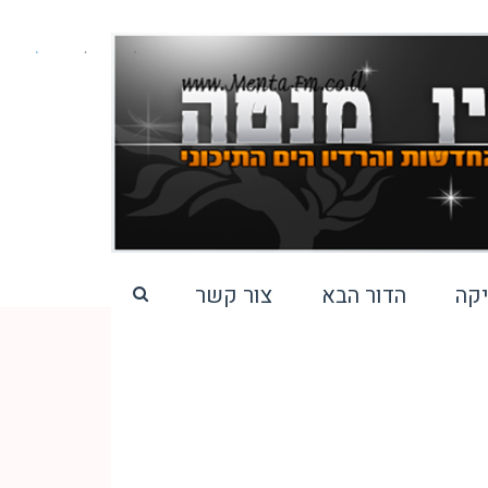
קה
הדור הבא
צור קשר