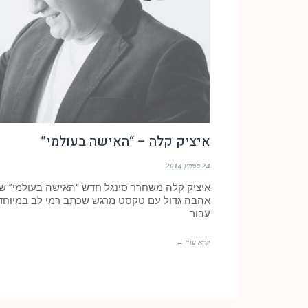
איציק קלה – “האישה בעולמי”
24 במרץ 2014
איציק קלה משחרר סינגל חדש “האישה בעולמי” שי
אהבה גדול עם טקסט מרגש שכתב רמי לב במיוחד
עבור
קרא עוד ←