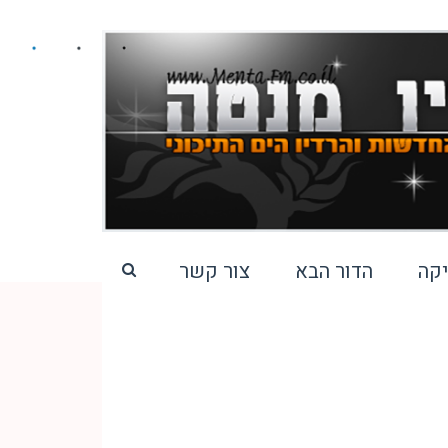
קה
הדור הבא
צור קשר