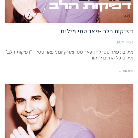
דפיקות הלב -פאר טסי מילים
6 ביולי 2013
מילים : פאר טסי לחן: פאר טסי ואריק זנתי פאר טסי – “דפיקות הלב”
מילים כל החיים לרקוד
קרא עוד ←