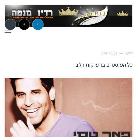
תפר
ראשי
—
דפיקות הלב
כל הפוסטים ב
דפיקות הלב