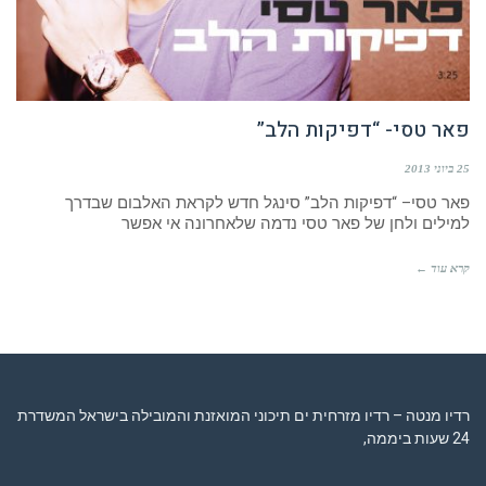
פאר טסי- “דפיקות הלב”
25 ביוני 2013
פאר טסי– “דפיקות הלב” סינגל חדש לקראת האלבום שבדרך
למילים ולחן של פאר טסי נדמה שלאחרונה אי אפשר
קרא עוד ←
רדיו מנטה – רדיו מזרחית ים תיכוני המואזנת והמובילה בישראל המשדרת
24 שעות ביממה,