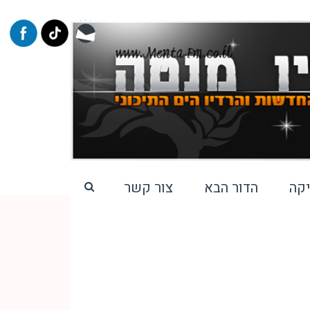
קה
הדור הבא
צור קשר