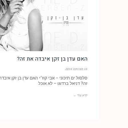
האם עדן בן זקן איבדה את זה?
16 באוגוסט 2016
סלסול ים תיכוני – אבי קוז׳י האם עדן בן זקן איבד
זה? דניאל ברדוגו – לא אוכל
קרא עוד ←