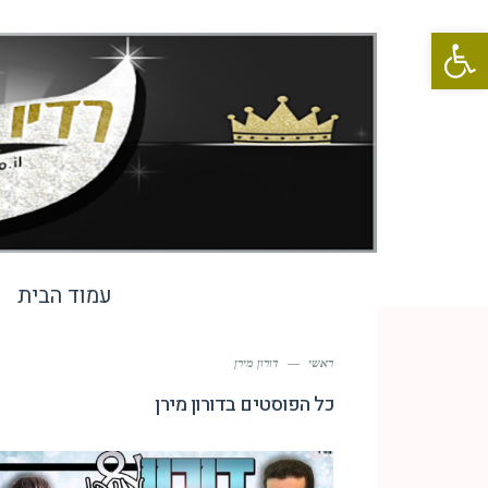
פתח סרגל נגישות
עמוד הבית
ראשי
—
דורון מירן
כל הפוסטים ב
דורון מירן