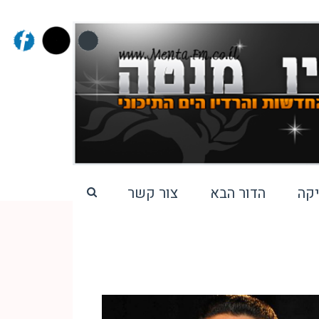
קה
הדור הבא
צור קשר