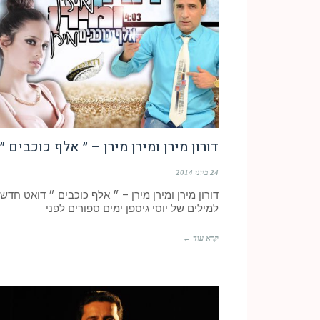
דורון מירן ומירן מירן – ״ אלף כוכבים ״
24 ביוני 2014
דורון מירן ומירן מירן – ״ אלף כוכבים ״ דואט חדש
למילים של יוסי גיספן ימים ספורים לפני
קרא עוד ←