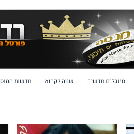
סינגלים חדשים
שווה לקרוא
חדשות המוסי