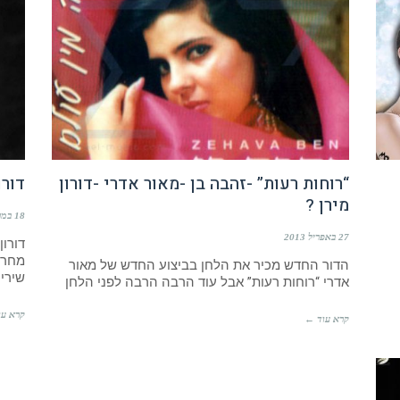
“רוחות רעות” -זהבה בן -מאור אדרי -דורון
דורו
מירן ?
18 במרץ 2013
27 באפריל 2013
דורון
מחרוז
הדור החדש מכיר את הלחן בביצוע החדש של מאור
שירי
אדרי “רוחות רעות” אבל עוד הרבה הרבה לפני הלחן
קרא עו
קרא עוד ←