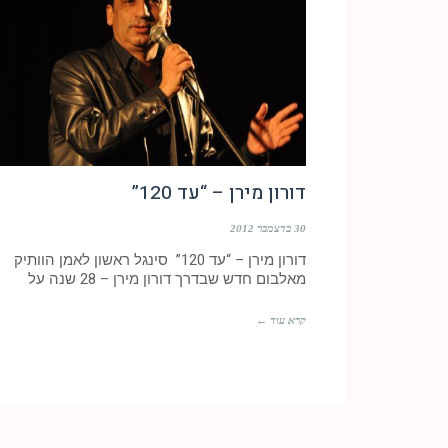
דורון מירן – “עד 120”
30 בדצמבר 2012
דורון מירן – “עד 120” סינגל ראשון לאמן הוותיק
מאלבום חדש שבדרך דורון מירן – 28 שנה על
קרא עוד ←