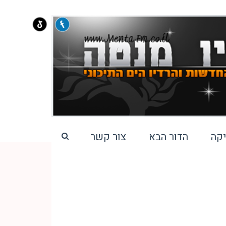
קה
הדור הבא
צור קשר