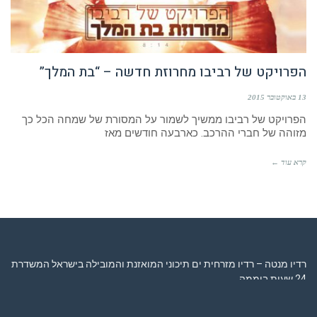
הפרויקט של רביבו מחרוזת חדשה – “בת המלך”
13 באוקטובר 2015
הפרויקט של רביבו ממשיך לשמור על המסורת של שמחה הכל כך
מזוהה של חברי ההרכב. כארבעה חודשים מאז
קרא עוד ←
רדיו מנטה – רדיו מזרחית ים תיכוני המואזנת והמובילה בישראל המשדרת
24 שעות ביממה,