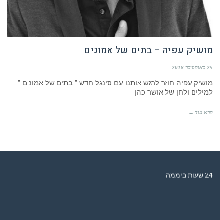
מושיק עפיה – בתים של אמונים
25 באוקטובר 2018
מושיק עפיה חוזר לרגש אותנו עם סינגל חדש ” בתים של אמונים ”
למילים ולחן של אושר כהן
קרא עוד ←
רדיו מנטה – רדיו מזרחית ים תיכוני המואזנת והמובילה בישראל המשדרת
24 שעות ביממה,