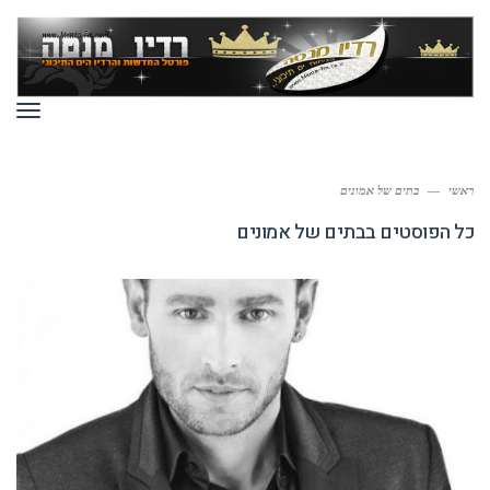
תפר
ראשי
—
בתים של אמונים
כל הפוסטים ב
בתים של אמונים