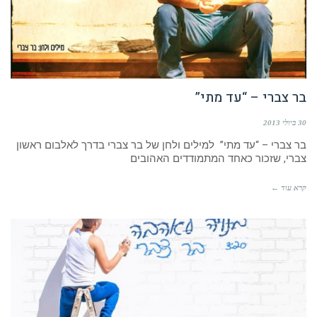
בר צברי – “עד מתי”
30 ביולי 2013
בר צברי – “עד מתי” למילים ולחן של בר צברי בדרך לאלבום ראשון
צברי, שזכור כאחד המתמודדים האהובים
קרא עוד ←