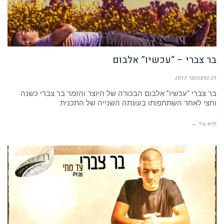
בר צברי – “עכשיו” אלבום
29 בספטמבר 2013
בר צברי “עכשיו” אלבום הבכורה של היוצר והזמר בר צברי כשנה
וחצי לאחר השתתפותו בעונתה השנייה של התכנית
קרא עוד ←