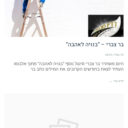
בר צברי – “בנויה לאהבה”
19 במרץ 2013
היום משחרר בר צברי סינגל נוסף “בנויה לאהבה” מתוך אלבומו
העתיד לצאת בחודשים הקרובים. את המילים כתב בר
קרא עוד ←