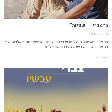
בר צברי – “שפיות”
1 בנובמבר 2014
בר צברי משחרר סינגל חדש בלדה שקטה “שפיות” מתוך אלבום שני.
בר צברי שהוציא בשנה שעברה את אלבום
קרא עוד ←