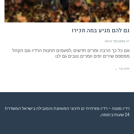
גם להם מגיע במה תכירו
27 בספטמבר 2014
אם כל כך הרבה זמרים חדשים ,לפעמים תחנות הרדיו וגם הקהל
מפספס שירים יפים וזמרים טובים גם לנו
קרא עוד ←
רדיו מנטה – רדיו מזרחית ים תיכוני המואזנת והמובילה בישראל המשדרת
24 שעות ביממה,