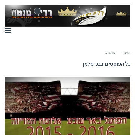
תפר
ראשי
—
בני סלמן
כל הפוסטים ב
בני סלמן